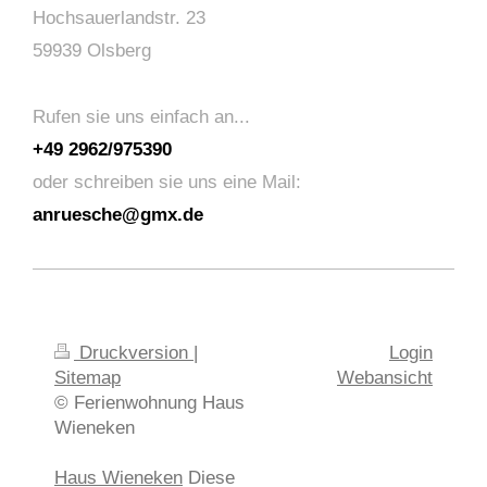
Hochsauerlandstr. 23
59939 Olsberg
Rufen sie uns einfa
ch an...
+49 2962/975390
oder schreiben sie uns eine Mail:
anruesche@gmx.de
Druckversion
|
Login
Sitemap
Webansicht
© Ferienwohnung Haus
Wieneken
Haus Wieneken
Diese