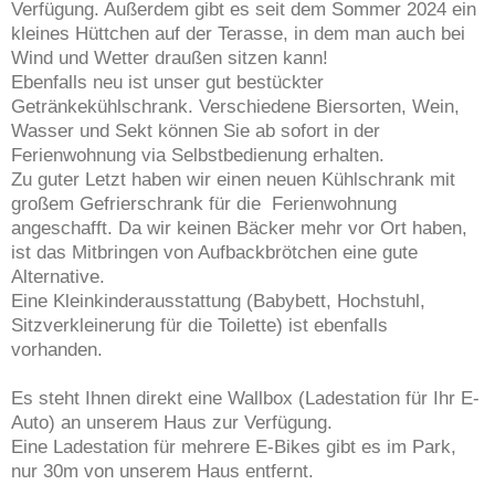
Verfügung. Außerdem gibt es seit dem Sommer 2024 ein
kleines Hüttchen auf der Terasse, in dem man auch bei
Wind und Wetter draußen sitzen kann!
Ebenfalls neu ist unser gut bestückter
Getränkekühlschrank. Verschiedene Biersorten, Wein,
Wasser und Sekt können Sie ab sofort in der
Ferienwohnung via Selbstbedienung erhalten.
Zu guter Letzt haben wir einen neuen Kühlschrank mit
großem Gefrierschrank für die Ferienwohnung
angeschafft. Da wir keinen Bäcker mehr vor Ort haben,
ist das Mitbringen von Aufbackbrötchen eine gute
Alternative.
Eine Kleinkinderausstattung (Babybett, Hochstuhl,
Sitzverkleinerung für die Toilette) ist ebenfalls
vorhanden.
Es steht Ihnen direkt eine Wallbox (Ladestation für Ihr E-
Auto) an unserem Haus zur Verfügung.
Eine Ladestation für mehrere E-Bikes gibt es im Park,
nur 30m von unserem Haus entfernt.