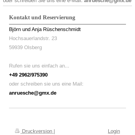
oder schreiben Sie uns eine e-Mail:
anruesche@gmx.de
Kontakt und Reservierung
Björn und Anja Rüschenschmidt
Hochsauerlandstr. 23
59939 Olsberg
Rufen sie uns einfa
ch an...
+49 2962/975390
oder schreiben sie uns eine Mail:
anruesche@gmx.de
Druckversion
|
Login