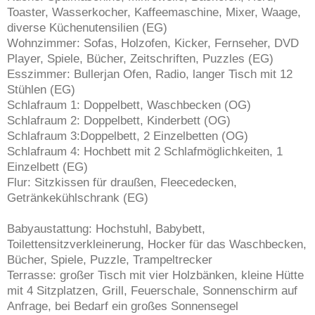
Toaster, Wasserkocher, Kaffeemaschine, Mixer, Waage,
diverse Küchenutensilien (EG)
Wohnzimmer: Sofas, Holzofen, Kicker, Fernseher, DVD
Player, Spiele, Bücher, Zeitschriften, Puzzles (EG)
Esszimmer: Bullerjan Ofen, Radio, langer Tisch mit 12
Stühlen (EG)
Schlafraum 1: Doppelbett, Waschbecken (OG)
Schlafraum 2: Doppelbett, Kinderbett (OG)
Schlafraum 3:Doppelbett, 2 Einzelbetten (OG)
Schlafraum 4: Hochbett mit 2 Schlafmöglichkeiten, 1
Einzelbett (EG)
Flur: Sitzkissen für draußen, Fleecedecken,
Getränkekühlschrank (EG)
Babyaustattung: Hochstuhl, Babybett,
Toilettensitzverkleinerung, Hocker für das Waschbecken,
Bücher, Spiele, Puzzle, Trampeltrecker
Terrasse: großer Tisch mit vier Holzbänken, kleine Hütte
mit 4 Sitzplatzen, Grill, Feuerschale, Sonnenschirm auf
Anfrage, bei Bedarf ein großes Sonnensegel