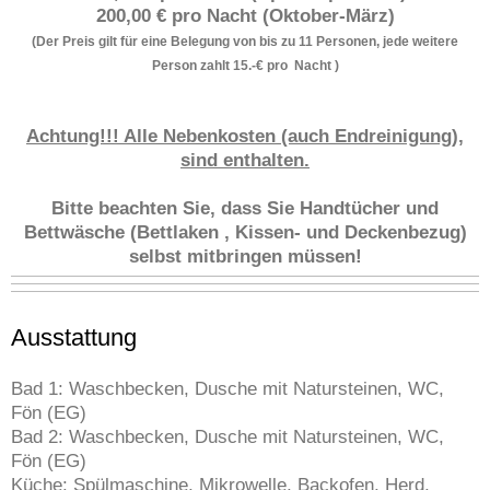
200,00 € pro Nacht (Oktober-März)
(Der Preis gilt für eine Belegung von bis zu 11 Personen, jede weitere
Person zahlt 15.-€ pro Nacht )
Achtung!!! Alle Nebenkosten (auch Endreinigung),
sind enthalten.
Bitte beachten Sie, dass Sie Handtücher und
Bettwäsche (Bettlaken , Kissen- und Deckenbezug)
selbst mitbringen müssen!
Ausstattung
Bad 1: Waschbecken, Dusche mit Natursteinen, WC,
Fön (EG)
Bad 2: Waschbecken, Dusche mit Natursteinen, WC,
Fön (EG)
Küche: Spülmaschine, Mikrowelle, Backofen, Herd,